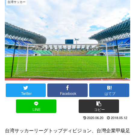
台湾サッカー
Twitter
Facebook
はてブ
LINE
コピー
2020.06.20
2018.05.12
台湾サッカーリーグトップディビジョン、台灣企業甲級足