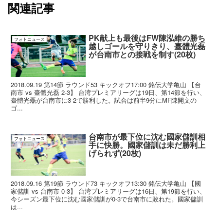
関連記事
PK献上も最後はFW陳泓維の勝ち
フォトニュース
越しゴールを守りきり、臺體光磊
が台南市との接戦を制す(20枚)
2018.09.19 第14節 ラウンド53 キックオフ17:00 銘伝大学亀山 【台
南市 vs 臺體光磊 2-3】 台湾プレミアリーグは19日、第14節を行い、
臺體光磊が台南市に3-2で勝利した。試合は前半9分にMF陳開文の
ゴ...
台南市が最下位に沈む國家儲訓相
フォトニュース
手に快勝。國家儲訓は未だ勝利上
げられず(20枚)
2018.09.16 第19節 ラウンド73 キックオフ13:30 銘伝大学亀山 【國
家儲訓 vs 台南市 0-3】 台湾プレミアリーグは16日、第19節を行い、
今シーズン最下位に沈む國家儲訓が0-3で台南市に敗れた。國家儲訓
は...