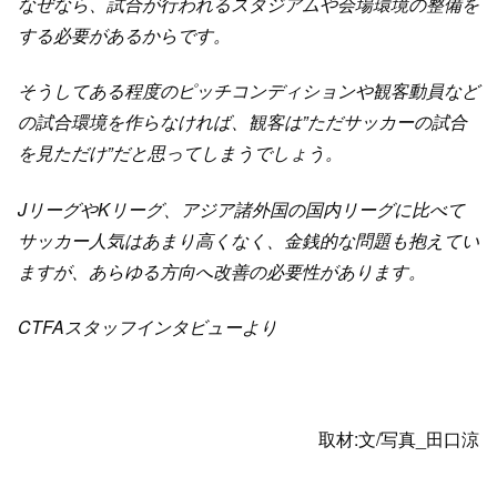
なぜなら、試合が行われるスタジアムや会場環境の整備を
する必要があるからです。
そうしてある程度のピッチコンディションや観客動員など
の試合環境を作らなければ、観客は”ただサッカーの試合
を見ただけ”だと思ってしまうでしょう。
JリーグやKリーグ、アジア諸外国の国内リーグに比べて
サッカー人気はあまり高くなく、金銭的な問題も抱えてい
ますが、あらゆる方向へ改善の必要性があります。
CTFAスタッフインタビューより
取材:文/写真_田口涼