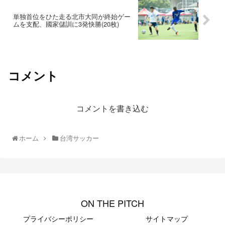
単独首位をひた走る北市大同が終始ゲー
ムを支配、國家儲訓に3発快勝(20枚)
コメント
コメントを書き込む
ホーム
台湾サッカー
ON THE PITCH
プライバシーポリシー
サイトマップ