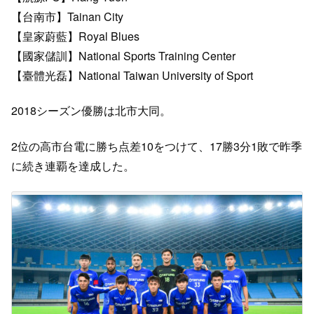
【台南市】Tainan City
【皇家蔚藍】Royal Blues
【國家儲訓】National Sports Training Center
【臺體光磊】National Taiwan University of Sport
2018シーズン優勝は北市大同。
2位の高市台電に勝ち点差10をつけて、17勝3分1敗で昨季
に続き連覇を達成した。