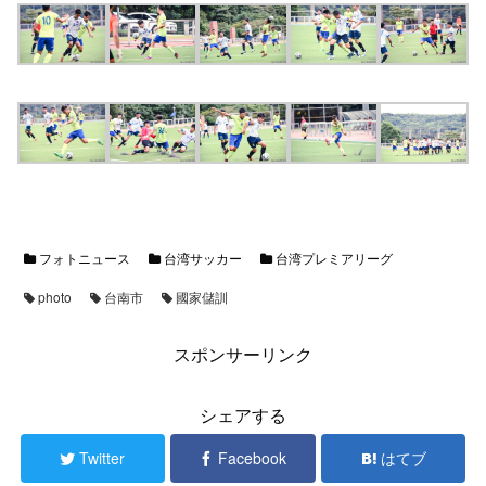
フォトニュース
台湾サッカー
台湾プレミアリーグ
photo
台南市
國家儲訓
スポンサーリンク
シェアする
Twitter
Facebook
はてブ