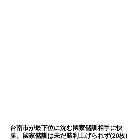
台南市が最下位に沈む國家儲訓相手に快
勝。國家儲訓は未だ勝利上げられず(20枚)