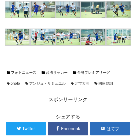
フォトニュース
台湾サッカー
台湾プレミアリーグ
photo
アンジュ・サミュエル
北市大同
國家儲訓
スポンサーリンク
シェアする
Twitter
Facebook
はてブ