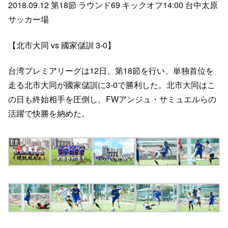
2018.09.12 第18節 ラウンド69 キックオフ14:00 台中太原
サッカー場
【北市大同 vs 國家儲訓 3-0】
台湾プレミアリーグは12日、第18節を行い、単独首位を
走る北市大同が國家儲訓に3-0で勝利した。北市大同はこ
の日も終始相手を圧倒し、FWアンジュ・サミュエルらの
活躍で快勝を納めた。