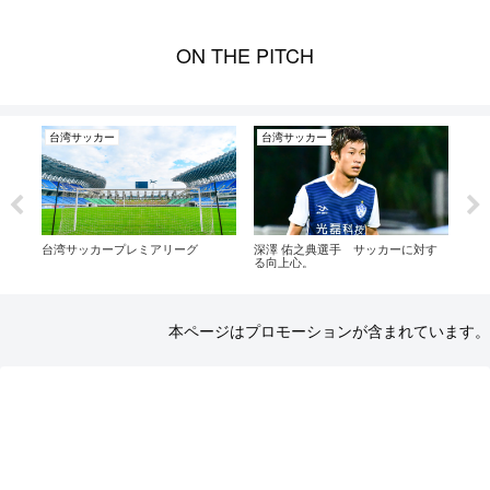
ON THE PITCH
台湾サッカー
台湾サッカー
台
劇的
台湾サッカープレミアリーグ
深澤 佑之典選手 サッカーに対す
原田
皇家
る向上心。
ール
本ページはプロモーションが含まれています。